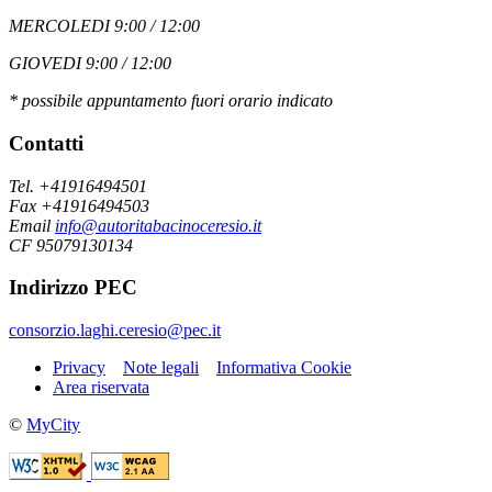
MERCOLEDI 9:00 / 12:00
GIOVEDI 9:00 / 12:00
* possibile appuntamento fuori orario indicato
Contatti
Tel. +41916494501
Fax +41916494503
Email
info@autoritabacinoceresio.it
CF 95079130134
Indirizzo PEC
consorzio.laghi.ceresio@pec.it
Privacy
Note legali
Informativa Cookie
Area riservata
©
MyCity